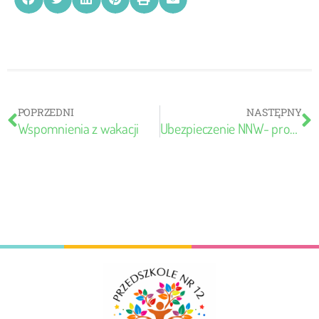
POPRZEDNI
NASTĘPNY
Wspomnienia z wakacji
Ubezpieczenie NNW- propozycja