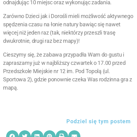
odnajdując 10 miejsc oraz wykonując zadania.
Zarówno Dzieci jak i Dorośli mieli możliwość aktywnego
spędzenia czasu na łonie natury bawiąc się nawet
więcej niż jeden raz (tak, niektórzy przeszli trasę
dwukrotnie, drugi raz bez mapy)!
Cieszymy się, że zabawa przypadła Wam do gustu i
zapraszamy już w najbliższy czwartek o 17.00 przed
Przedszkole Miejskie nr 12 im. Pod Topolą (ul.
Sportowa 2), gdzie ponownie czeka Was rodzinna gra z
mapą.
Podziel się tym postem