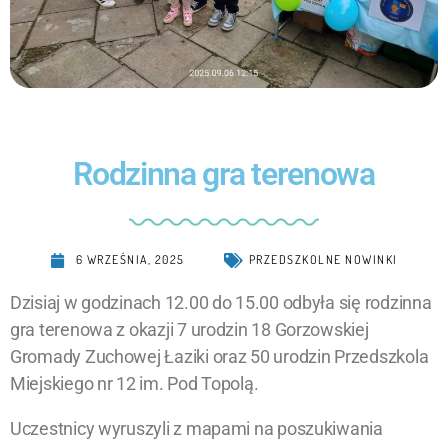
Rodzinna gra terenowa
6 WRZEŚNIA, 2025
PRZEDSZKOLNE NOWINKI
Dzisiaj w godzinach 12.00 do 15.00 odbyła się rodzinna
gra terenowa z okazji 7 urodzin 18 Gorzowskiej
Gromady Zuchowej Łaziki oraz 50 urodzin Przedszkola
Miejskiego nr
12 im. Pod Topolą.
Uczestnicy wyruszyli z mapami na poszukiwania