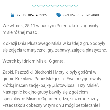
27 LISTOPADA, 2025
PRZEDSZKOLNE NOWINKI
We wtorek, 25.11 w naszym Przedszkolu zagościły
misie różnej maści.
Z okazji Dnia Pluszowego Misia w każdej z grup odbyły
się zajęcia tematyczne, gry, zabawy, zajęcia plastyczne.
Wtorek był dniem Misia- Giganta.
Żabki, Pszczółki, Biedronki i Motylki były gośćmi w
grupie Krecików. Panie Małgosia i Ewa przygotowały
krótką inscenizację- bajkę „Złotowłosa i Trzy Misie”.
Następnie kolejno grupy bawiły się z gościem
specjalnym- Misiem Gigantem, dzięki czemu każdy
Przedszkolak obecny w tym dniu mógł bezpiecznie i