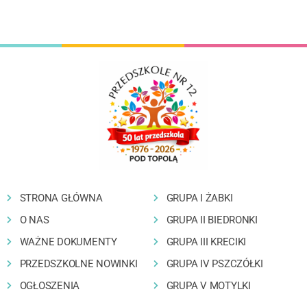
STRONA GŁÓWNA
GRUPA I ŻABKI
O NAS
GRUPA II BIEDRONKI
WAŻNE DOKUMENTY
GRUPA III KRECIKI
PRZEDSZKOLNE NOWINKI
GRUPA IV PSZCZÓŁKI
OGŁOSZENIA
GRUPA V MOTYLKI