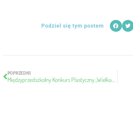
Podziel się tym postem
POPRZEDNI
Międzyprzedszkolny Konkurs Plastyczny „Wielkanocne Cuda”