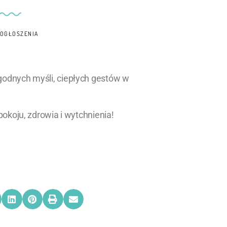
OGŁOSZENIA
godnych myśli, ciepłych gestów w
pokoju, zdrowia i wytchnienia!