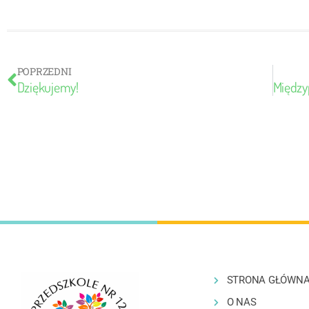
POPRZEDNI
Dziękujemy!
STRONA GŁÓWN
O NAS