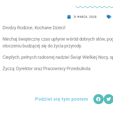
31 MARCA, 2026
Drodzy Rodzice, Kochane Dzieci!
Niechaj świąteczny czas upłynie wśród dobrych słów, po
otoczeniu budzącej się do życia przyrody.
Ciepłych, pełnych radosnej nadziei Świąt Wielkiej Nocy, s
Życzą: Dyrektor oraz Pracownicy Przedszkola
Podziel się tym postem