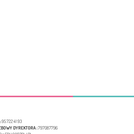
:
95 722 41 93
UŻBOWY DYREKTORA :
797087796