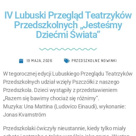
IV Lubuski Przegląd Teatrzyków
Przedszkolnych „Jesteśmy
Dziećmi Świata”
19 MAJA, 2026
PRZEDSZKOLNE NOWINKI
W tegorocznej edycji Lubuskiego Przeglądu Teatrzyków
Przedszkolnych udział wzięły Pszczółki z naszego
Przedszkola. Dzieci wystąpiły z przedstawieniem
„Razem się bawimy chociaż się różnimy”.
Muzyka: Una Mattina (Ludovico Einaudi), wykonanie:
Jonas Kvarnström
Przedszkolaki ćwiczyły nieustannie, kiedy tylko miały