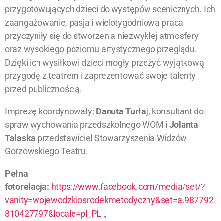
przygotowujących dzieci do występów scenicznych. Ich
zaangażowanie, pasja i wielotygodniowa praca
przyczyniły się do stworzenia niezwykłej atmosfery
oraz wysokiego poziomu artystycznego przeglądu.
Dzięki ich wysiłkowi dzieci mogły przeżyć wyjątkową
przygodę z teatrem i zaprezentować swoje talenty
przed publicznością.
Imprezę koordynowały:
Danuta Turłaj
, konsultant do
spraw wychowania przedszkolnego WOM i
Jolanta
Talaska
przedstawiciel Stowarzyszenia Widzów
Gorzowskiego Teatru.
Pełna
fotorelacja:
https://www.facebook.com/media/set/?
vanity=wojewodzkiosrodekmetodyczny&set=a.987792
810427797&locale=pl_PL
„