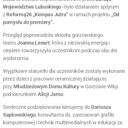
Województwa Lubuskiego
i było działaniem spójnym
z
Reformą26 „Kompas Jutra”
w ramach projektu
„Od
pomysłu do premiery”.
Przegląd poprowadziła aktorka gorzowskiego
teatru
Joanna Lenart
, która z niezwykłą energią i
ciepłem towarzyszyła uczestnikom podczas obu dni
wydarzenia.
Wyjątkowe statuetki dla uczestników zostały wykonane
przez dzieci z pracowni ceramicznej działającej
przy
Młodzieżowym Domu Kultury
w Gorzowie Wlkp.
pod kierunkiem
Alicji Jarno
.
Serdeczne podziękowania kierujemy do
Dariusza
Sapkowskiego
, konsultanta ds. zastosowań grafiki
komputerowej i technik multimedialnych w edukacji za