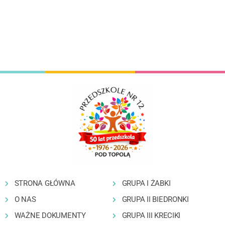
STRONA GŁÓWNA
GRUPA I ŻABKI
O NAS
GRUPA II BIEDRONKI
WAŻNE DOKUMENTY
GRUPA III KRECIKI