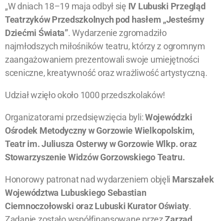
„W dniach 18–19 maja odbył się
IV Lubuski Przegląd
Teatrzyków Przedszkolnych pod hasłem „Jesteśmy
Dziećmi Świata”
. Wydarzenie zgromadziło
najmłodszych miłośników teatru, którzy z ogromnym
zaangażowaniem prezentowali swoje umiejętności
sceniczne, kreatywność oraz wrażliwość artystyczną.
Udział wzięło około 1000 przedszkolaków!
Organizatorami przedsięwzięcia byli:
Wojewódzki
Ośrodek Metodyczny w Gorzowie Wielkopolskim,
Teatr im. Juliusza Osterwy w Gorzowie Wlkp. oraz
Stowarzyszenie Widzów Gorzowskiego Teatru.
Honorowy patronat nad wydarzeniem objęli
Marszałek
Województwa Lubuskiego Sebastian
Ciemnoczołowski oraz Lubuski Kurator Oświaty
.
Zadanie zostało współfinansowane przez
Zarząd