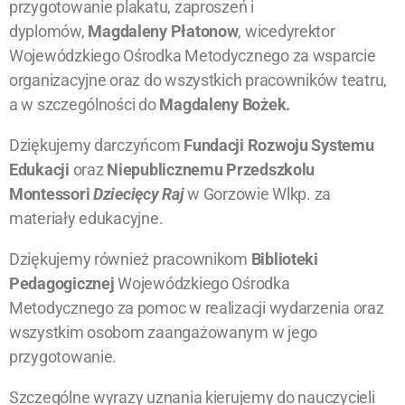
przygotowanie plakatu, zaproszeń i
dyplomów,
Magdaleny Płatonow
, wicedyrektor
Wojewódzkiego Ośrodka Metodycznego za wsparcie
organizacyjne oraz do wszystkich pracowników teatru,
a w szczególności do
Magdaleny Bożek.
Dziękujemy darczyńcom
Fundacji Rozwoju Systemu
Edukacji
oraz
Niepublicznemu Przedszkolu
Montessori
Dziecięcy Raj
w Gorzowie Wlkp. za
materiały edukacyjne.
Dziękujemy również pracownikom
Biblioteki
Pedagogicznej
Wojewódzkiego Ośrodka
Metodycznego
za pomoc w realizacji wydarzenia oraz
wszystkim osobom zaangażowanym w jego
przygotowanie.
Szczególne wyrazy uznania kierujemy do nauczycieli