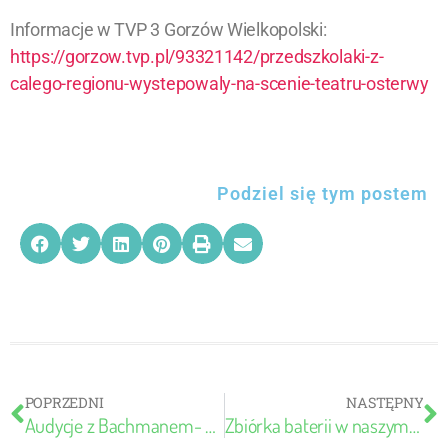
Informacje w TVP 3 Gorzów Wielkopolski:
https://gorzow.tvp.pl/93321142/przedszkolaki-z-
calego-regionu-wystepowaly-na-scenie-teatru-osterwy
Podziel się tym postem
POPRZEDNI
NASTĘPNY
Audycje z Bachmanem- maj
Zbiórka baterii w naszym Przedszkolu