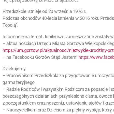
Przedszkole istnieje od 20 września 1976 r.
Podczas obchodów 40-lecia istnienia w 2016 roku Przeds
Topolą”.
Informacje na temat Jubileuszu zamieszczone zostały w
– aktualnościach Urzędu Miasta Gorzowa Wielkopolskieg
https://um.gorzow.pl/aktualnosci/niezwykle-urodziny-pr
– na Facebooku Gorzów Stąd Jestem:
https://www.fac
Dziękujemy:
– Pracownikom Przedszkola za przygotowanie uroczystości
garmażeryjnego,
– Radzie Rodziców i wszystkim Rodzicom za poparcie i
poszczególnych działaniach, przyniesione ciasta, owoce
z poczęstunkiem oraz noszeniu, ustawianiu stołów i krzes
– Nauczycielkom oraz Dzieciom za piękny występ, który 