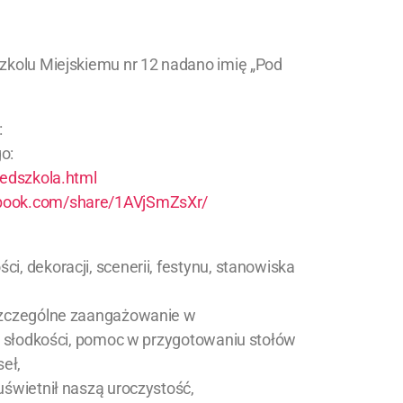
zkolu Miejskiemu nr 12 nadano imię „Pod
:
o:
zedszkola.html
ebook.com/share/1AVjSmZsXr/
, dekoracji, scenerii, festynu, stanowiska
 szczególne zaangażowanie w
 i słodkości, pomoc w przygotowaniu stołów
eł,
uświetnił naszą uroczystość,