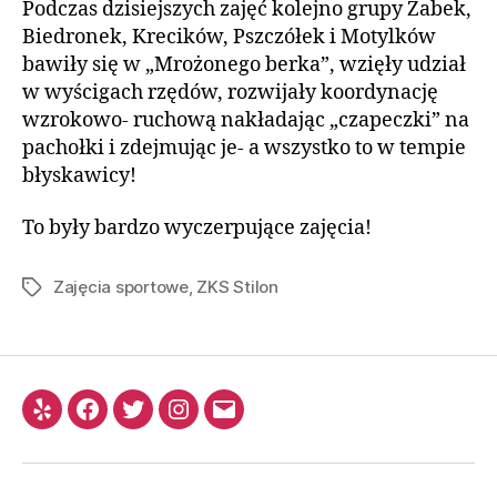
Podczas dzisiejszych zajęć kolejno grupy Żabek,
Biedronek, Krecików, Pszczółek i Motylków
bawiły się w „Mrożonego berka”, wzięły udział
w wyścigach rzędów, rozwijały koordynację
wzrokowo- ruchową nakładając „czapeczki” na
pachołki i zdejmując je- a wszystko to w tempie
błyskawicy!
To były bardzo wyczerpujące zajęcia!
Zajęcia sportowe
,
ZKS Stilon