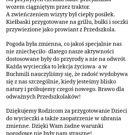
wozem ciągniętym przez traktor.
A zwieńczeniem wizyty był ciepły posiłek.
Kiełbaski przygotowane na grillu, bułki i soczki
przywiezione jako prowiant z Przedszkola.
Pogoda była zmienna, co jakoś specjalnie nas
nie zniechęciło- dlatego nasze aktywności
dostosowane były do przyrody a nie na odwrót.
Każda wycieczka to lekcja życiowa- a w
Buchmili nauczyliśmy się, że radość wydobywa
się z nas szczególnie, kiedy jesteśmy blisko
natury i próbujemy czegoś nowego. Brawo dla
odważnych Przedszkolaków!
Dziękujemy Rodzicom za przygotowanie Dzieci
do wycieczki a także zaopatrzenie w ubrania
zmienne. Dzięki Wam żadne warunki
pogodowe nie były nam straszne!