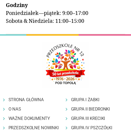
Godziny
Poniedziałek—piątek: 9:00–17:00
Sobota & Niedziela: 11:00–15:00
STRONA GŁÓWNA
GRUPA I ŻABKI
O NAS
GRUPA II BIEDRONKI
WAŻNE DOKUMENTY
GRUPA III KRECIKI
PRZEDSZKOLNE NOWINKI
GRUPA IV PSZCZÓŁKI