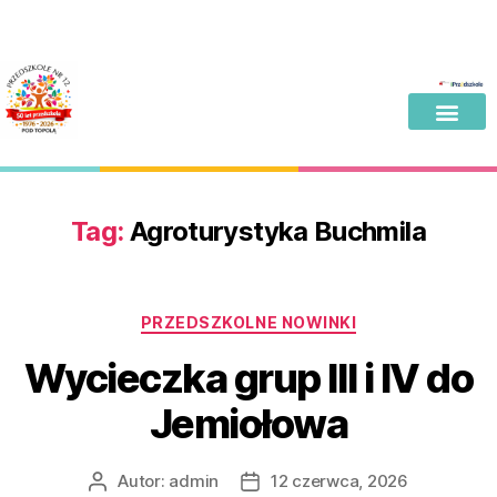
Tag:
Agroturystyka Buchmila
PRZEDSZKOLNE NOWINKI
Wycieczka grup III i IV do
Jemiołowa
Autor:
admin
12 czerwca, 2026