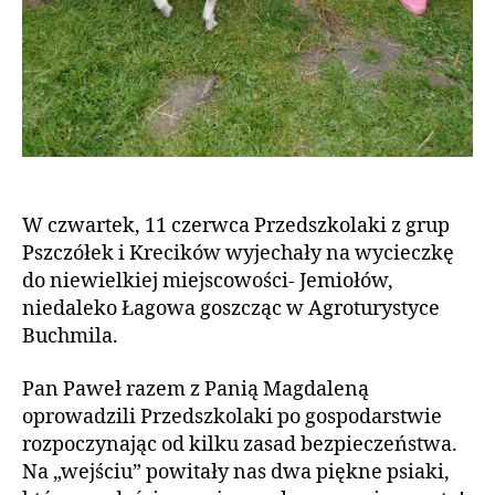
W czwartek, 11 czerwca Przedszkolaki z grup
Pszczółek i Krecików wyjechały na wycieczkę
do niewielkiej miejscowości- Jemiołów,
niedaleko Łagowa goszcząc w Agroturystyce
Buchmila.
Pan Paweł razem z Panią Magdaleną
oprowadzili Przedszkolaki po gospodarstwie
rozpoczynając od kilku zasad bezpieczeństwa.
Na „wejściu” powitały nas dwa piękne psiaki,