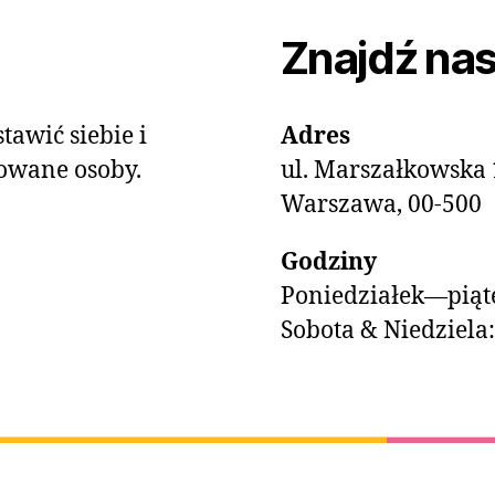
Znajdź na
tawić siebie i
Adres
owane osoby.
ul. Marszałkowska 
Warszawa, 00-500
Godziny
Poniedziałek—piąte
Sobota & Niedziela