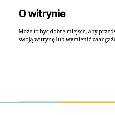
O witrynie
Może to być dobre miejsce, aby przeds
swoją witrynę lub wymienić zaangaż