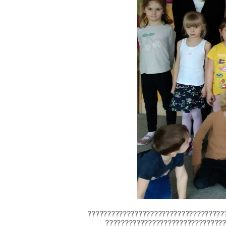
???????????????????????????????????
???????????????????????????????