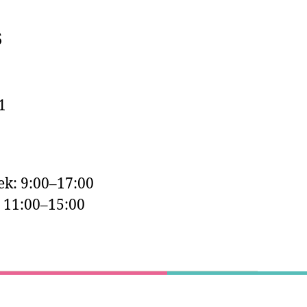
s
1
k: 9:00–17:00
: 11:00–15:00