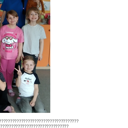
????????????????????????????????????
????????????????????????????????