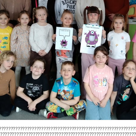
??????????????????????????????????????????????????????????
?????????????????????????????????????????????????????????