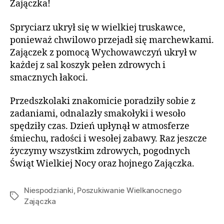
Zajączka!
Spryciarz ukrył się w wielkiej truskawce,
ponieważ chwilowo przejadł się marchewkami.
Zajączek z pomocą Wychowawczyń ukrył w
każdej z sal koszyk pełen zdrowych i
smacznych łakoci.
Przedszkolaki znakomicie poradziły sobie z
zadaniami, odnalazły smakołyki i wesoło
spędziły czas. Dzień upłynął w atmosferze
śmiechu, radości i wesołej zabawy. Raz jeszcze
życzymy wszystkim zdrowych, pogodnych
Świąt Wielkiej Nocy oraz hojnego Zajączka.
Niespodzianki
,
Poszukiwanie Wielkanocnego
Zajączka