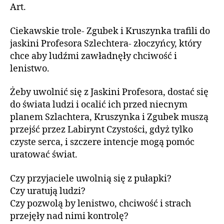
Art.
Ciekawskie trole- Zgubek i Kruszynka trafili do
jaskini Profesora Szlechtera- złoczyńcy, który
chce aby ludźmi zawładnęły chciwość i
lenistwo.
Żeby uwolnić się z Jaskini Profesora, dostać się
do świata ludzi i ocalić ich przed niecnym
planem Szlachtera, Kruszynka i Zgubek muszą
przejść przez Labirynt Czystości, gdyż tylko
czyste serca, i szczere intencje mogą pomóc
uratować świat.
Czy przyjaciele uwolnią się z pułapki?
Czy uratują ludzi?
Czy pozwolą by lenistwo, chciwość i strach
przejęły nad nimi kontrolę?