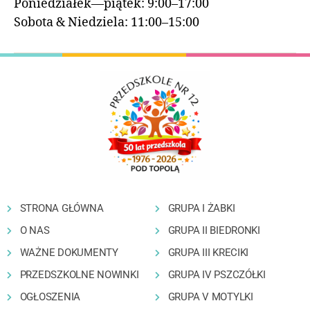
Poniedziałek—piątek: 9:00–17:00
Sobota & Niedziela: 11:00–15:00
STRONA GŁÓWNA
GRUPA I ŻABKI
O NAS
GRUPA II BIEDRONKI
WAŻNE DOKUMENTY
GRUPA III KRECIKI
PRZEDSZKOLNE NOWINKI
GRUPA IV PSZCZÓŁKI
OGŁOSZENIA
GRUPA V MOTYLKI