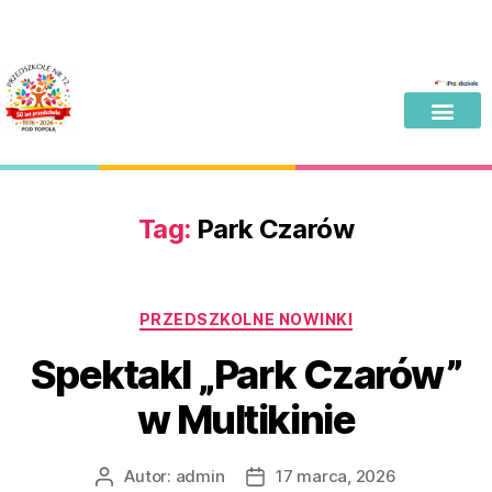
Tag:
Park Czarów
PRZEDSZKOLNE NOWINKI
Spektakl „Park Czarów”
w Multikinie
Autor:
admin
17 marca, 2026