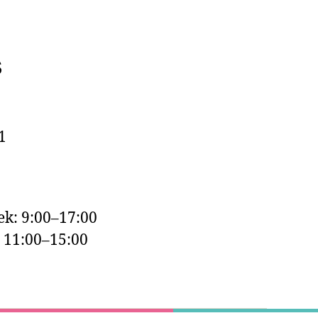
s
1
k: 9:00–17:00
: 11:00–15:00