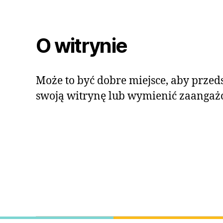
O witrynie
Może to być dobre miejsce, aby przeds
swoją witrynę lub wymienić zaangaż