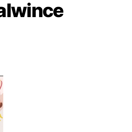
alwince