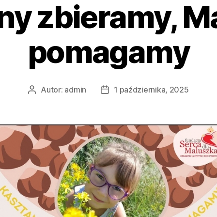
ny zbieramy, M
pomagamy
Autor:
admin
1 października, 2025