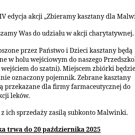
 IV edycja akcji „Zbieramy kasztany dla Malw
zamy Was do udziału w akcji charytatywnej.
szone przez Państwo i Dzieci kasztany będą
ne w holu wejściowym do naszego Przedszko
 wejściem do szatni). Miejscem zbiórki będzi
lnie oznaczony pojemnik. Zebrane kasztany
ą przekazane dla firmy farmaceutycznej do
cji leków.
 z ich sprzedaży zasilą subkonto Malwinki.
ka trwa do 20 października 2025