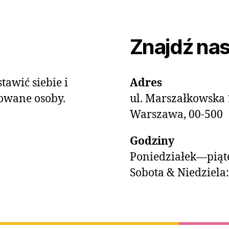
Znajdź na
tawić siebie i
Adres
owane osoby.
ul. Marszałkowska 
Warszawa, 00-500
Godziny
Poniedziałek—piąte
Sobota & Niedziela