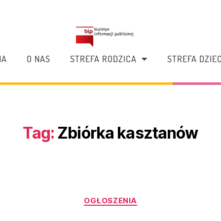
NA
O NAS
STREFA RODZICA
STREFA DZIE
Tag:
Zbiórka kasztanów
OGŁOSZENIA