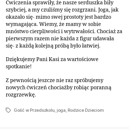
Ćwiczenia sprawiły, że nasze serduszka biły
szybciej, a my czuliśmy się rozgrzani. Joga, jak
okazało się- mimo swej prostoty jest bardzo
wymagająca. Wiemy, że mamy w sobie
mnóstwo cierpliwości i wytrwałości. Chociaż za
pierwszym razem nie każda z figur udawała
się- z każdą kolejną próbą było łatwiej.
Dziękujemy Pani Kasi za wartościowe
spotkanie!
Z pewnością jeszcze nie raz spróbujemy
nowych ćwiczeń chociażby robiąc poranną
rozgrzewkę.
Gość w Przedszkolu
,
joga
,
Rodzice Dzieciom