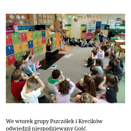
We wtorek grupy Pszczółek i Krecików
odwiedził niespodziewany Gość.