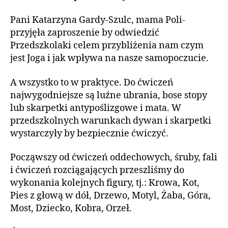
Pani Katarzyna Gardy-Szulc, mama Poli-
przyjęła zaproszenie by odwiedzić
Przedszkolaki celem przybliżenia nam czym
jest Joga i jak wpływa na nasze samopoczucie.
A wszystko to w praktyce. Do ćwiczeń
najwygodniejsze są luźne ubrania, bose stopy
lub skarpetki antypoślizgowe i mata. W
przedszkolnych warunkach dywan i skarpetki
wystarczyły by bezpiecznie ćwiczyć.
Począwszy od ćwiczeń oddechowych, śruby, fali
i ćwiczeń rozciągających przeszliśmy do
wykonania kolejnych figury, tj.: Krowa, Kot,
Pies z głową w dół, Drzewo, Motyl, Żaba, Góra,
Most, Dziecko, Kobra, Orzeł.